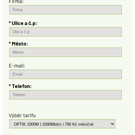
Firma:
* Ulice a č.p:
* Město:
E-mail:
* Telefon:
Výběr tarifu