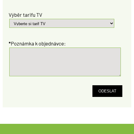
Výběr tarifu TV
*
Poznámka k objednávce:
ODESLAT