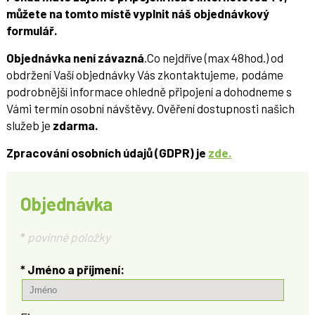
můžete na tomto místě vyplnit náš objednávkový
formulář.
Objednávka není závazná
.Co nejdříve (max 48hod.) od
obdržení Vaší objednávky Vás zkontaktujeme, podáme
podrobnější informace ohledně připojení a dohodneme s
Vámi termín osobní návštěvy. Ověření dostupnosti našich
služeb je
zdarma.
Zpracování osobních údajů (GDPR) je
zde.
Objednávka
*
povinné položky
* Jméno a příjmení: