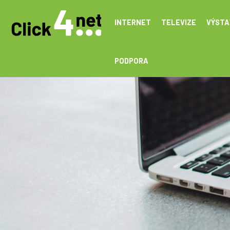
INTERNET
TELEVIZE
VÝSTA
PODPORA