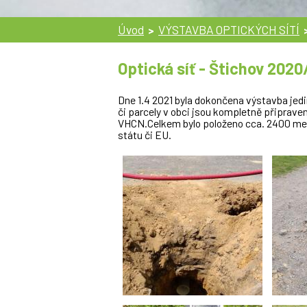
Úvod
VÝSTAVBA OPTICKÝCH SÍTÍ
>
Optická síť - Štichov 2020
Dne 1.4 2021 byla dokončena výstavba jedi
či parcely v obci jsou kompletně připraven
VHCN.Celkem bylo položeno cca. 2400 metr
státu či EU.